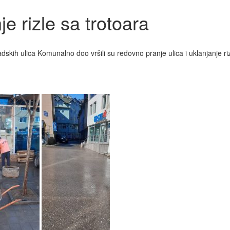
je rizle sa trotoara
dskih ulica Komunalno doo vršili su redovno pranje ulica i uklanjanje ri