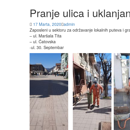
Pranje ulica i uklanjan
17 Marta, 2020
admin
Zaposleni u sektoru za održavanje lokalnih puteva i gra
– ul. Maršala Tita
– ul. Ćatovska
-ul. 30. Septembar