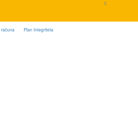
a računa
Plan Integriteta