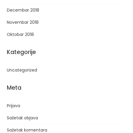
Decembar 2018
Novembar 2018
Oktobar 2018
Kategorije
Uncategorized
Meta
Prijava
Sažetak objava
Sažetak komentara