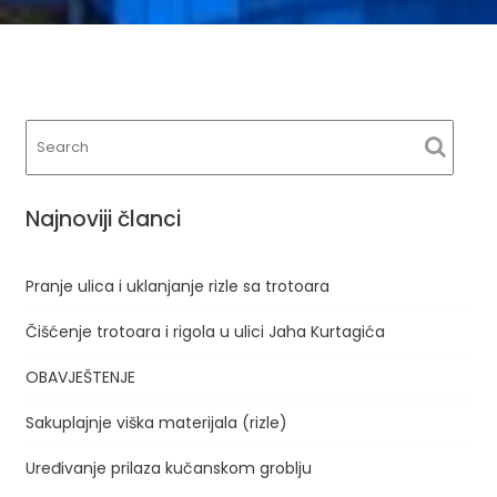
Najnoviji članci
Pranje ulica i uklanjanje rizle sa trotoara
Čišćenje trotoara i rigola u ulici Jaha Kurtagića
OBAVJEŠTENJE
Sakuplajnje viška materijala (rizle)
Uređivanje prilaza kučanskom groblju