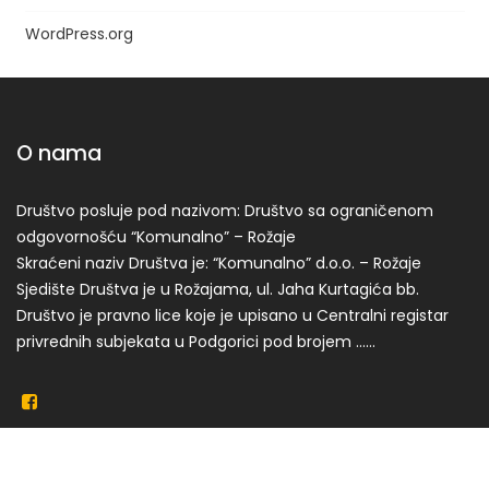
WordPress.org
O nama
Društvo posluje pod nazivom: Društvo sa ograničenom
odgovornošću “Komunalno” – Rožaje
Skraćeni naziv Društva je: “Komunalno” d.o.o. – Rožaje
Sjedište Društva je u Rožajama, ul. Jaha Kurtagića bb.
Društvo je pravno lice koje je upisano u Centralni registar
privrednih subjekata u Podgorici pod brojem ……