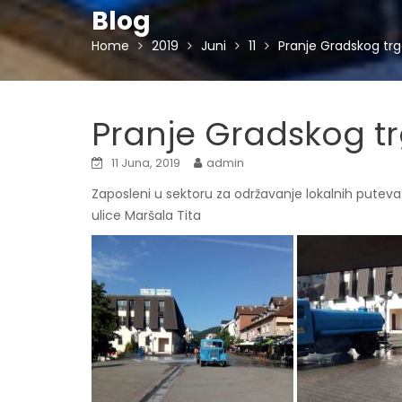
Blog
Home
2019
Juni
11
Pranje Gradskog tr
Pranje Gradskog t
11 Juna, 2019
admin
Zaposleni u sektoru za održavanje lokalnih puteva 
ulice Maršala Tita