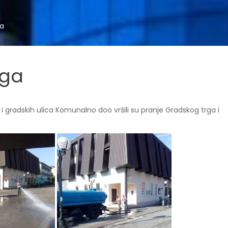
ga
rga
i gradskih ulica Komunalno doo vršili su pranje Gradskog trga i