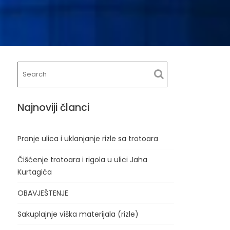
Najnoviji članci
Pranje ulica i uklanjanje rizle sa trotoara
Čišćenje trotoara i rigola u ulici Jaha
Kurtagića
OBAVJEŠTENJE
Sakuplajnje viška materijala (rizle)