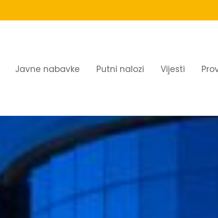
Javne nabavke
Putni nalozi
Vijesti
Pro