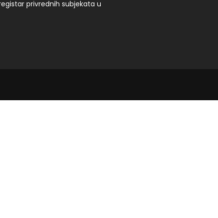
registar privrednih subjekata u
e