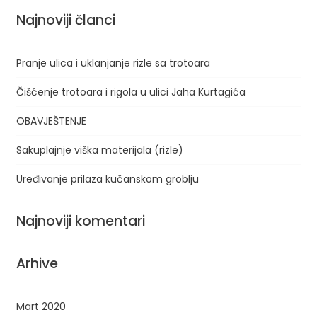
Najnoviji članci
Pranje ulica i uklanjanje rizle sa trotoara
Čišćenje trotoara i rigola u ulici Jaha Kurtagića
OBAVJEŠTENJE
Sakuplajnje viška materijala (rizle)
Uređivanje prilaza kučanskom groblju
Najnoviji komentari
Arhive
Mart 2020