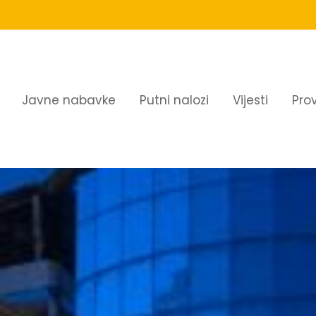
Javne nabavke
Putni nalozi
Vijesti
Pro