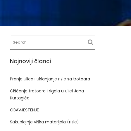
Najnoviji članci
Pranje ulica i uklanjanje rizle sa trotoara
Čišćenje trotoara i rigola u ulici Jaha
Kurtagića
OBAVJEŠTENJE
Sakuplajnje viška materijala (rizle)