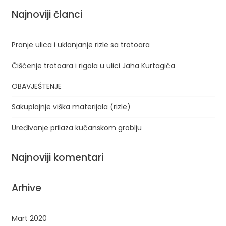
Najnoviji članci
Pranje ulica i uklanjanje rizle sa trotoara
Čišćenje trotoara i rigola u ulici Jaha Kurtagića
OBAVJEŠTENJE
Sakuplajnje viška materijala (rizle)
Uređivanje prilaza kučanskom groblju
Najnoviji komentari
Arhive
Mart 2020