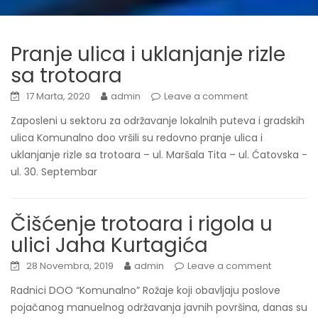
Pranje ulica i uklanjanje rizle
sa trotoara
17 Marta, 2020
admin
Leave a comment
Zaposleni u sektoru za održavanje lokalnih puteva i gradskih
ulica Komunalno doo vršili su redovno pranje ulica i
uklanjanje rizle sa trotoara – ul. Maršala Tita – ul. Ćatovska -
ul. 30. Septembar
Čišćenje trotoara i rigola u
ulici Jaha Kurtagića
28 Novembra, 2019
admin
Leave a comment
Radnici DOO “Komunalno” Rožaje koji obavljaju poslove
pojačanog manuelnog održavanja javnih površina, danas su