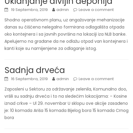
Uklanjanje divljih deponija
19 Septembra, 2019
admin
Leave a comment
Shodno operativnom planu, uz angažovanje mehanizacije
danas su čišćena nelegalno formirana odlagališta otpada
oko kontejnera i sa javnih površina na lokaciji iza NLB banke.
Apelujemo na građane da ne odlažu otpad van kontejnera i
kanti koje su namijenjene za odlaganje istog.
Sadnja drveća
16 Septembra, 2019
admin
Leave a comment
Zaposleni u Sektoru za održavanje zelenila, Komunalno doo,
vršili su sadnju drveća i to na sledećim lokacijama: – Kosine
iznad crkve – Ul 29. novembar U sklopu ove akcije zasađeno
je: 10 komada Ariša 15 komada Bijelog bora 15 komada Crnog
bora