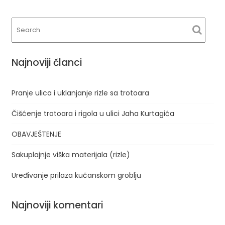
člancima
Najnoviji članci
Pranje ulica i uklanjanje rizle sa trotoara
Čišćenje trotoara i rigola u ulici Jaha Kurtagića
OBAVJEŠTENJE
Sakuplajnje viška materijala (rizle)
Uređivanje prilaza kučanskom groblju
Najnoviji komentari