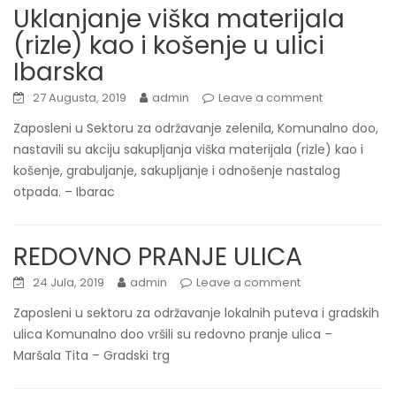
Uklanjanje viška materijala
(rizle) kao i košenje u ulici
Ibarska
27 Augusta, 2019
admin
Leave a comment
Zaposleni u Sektoru za održavanje zelenila, Komunalno doo,
nastavili su akciju sakupljanja viška materijala (rizle) kao i
košenje, grabuljanje, sakupljanje i odnošenje nastalog
otpada. – Ibarac
REDOVNO PRANJE ULICA
24 Jula, 2019
admin
Leave a comment
Zaposleni u sektoru za održavanje lokalnih puteva i gradskih
ulica Komunalno doo vršili su redovno pranje ulica –
Maršala Tita – Gradski trg