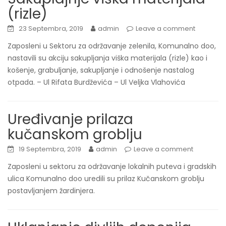
(rizle)
23 Septembra, 2019
admin
Leave a comment
Zaposleni u Sektoru za održavanje zelenila, Komunalno doo,
nastavili su akciju sakupljanja viška materijala (rizle) kao i
košenje, grabuljanje, sakupljanje i odnošenje nastalog
otpada. – Ul Rifata Burdževića – Ul Veljka Vlahovića
Uređivanje prilaza
kučanskom groblju
19 Septembra, 2019
admin
Leave a comment
Zaposleni u sektoru za održavanje lokalnih puteva i gradskih
ulica Komunalno doo uredili su prilaz Kučanskom groblju
postavljanjem žardinjera.