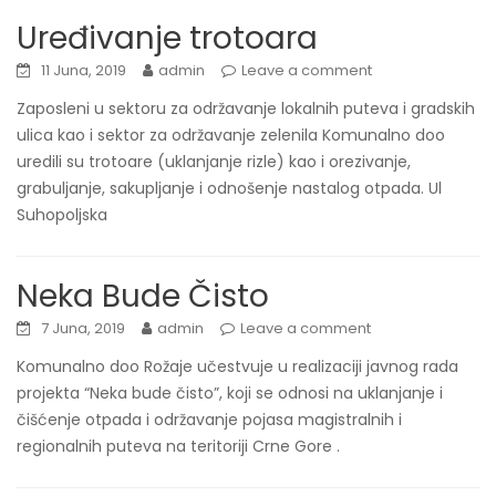
Uređivanje trotoara
11 Juna, 2019
admin
Leave a comment
Zaposleni u sektoru za održavanje lokalnih puteva i gradskih
ulica kao i sektor za održavanje zelenila Komunalno doo
uredili su trotoare (uklanjanje rizle) kao i orezivanje,
grabuljanje, sakupljanje i odnošenje nastalog otpada. Ul
Suhopoljska
Neka Bude Čisto
7 Juna, 2019
admin
Leave a comment
Komunalno doo Rožaje učestvuje u realizaciji javnog rada
projekta “Neka bude čisto”, koji se odnosi na uklanjanje i
čišćenje otpada i održavanje pojasa magistralnih i
regionalnih puteva na teritoriji Crne Gore .