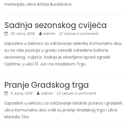
materijala. Ulica Rifata Burdževića
Sadnja sezonskog cvijeća
20 Juna, 2019
admin
Leave a comment
Zaposleni u Sektoru za održavanje zelenila, Komunalno doo,
su na više pozicija u gradu zasadili određene količine
sezonskog cvijeća. Sadnja je obavljena ispred zgrade
Opštine, u ulici 13. Jul i na Gradskom Trgu
Pranje Gradskog trga
11 Juna, 2019
admin
Leave a comment
Zaposleni u sektoru za održavanje lokalnih puteva i gradskih
ulica Komunalno doo vršili su pranje Gradskog trga i ulice
Maršala Tita