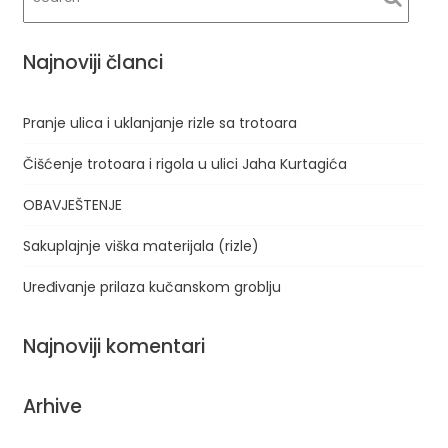
Najnoviji članci
Pranje ulica i uklanjanje rizle sa trotoara
Čišćenje trotoara i rigola u ulici Jaha Kurtagića
OBAVJEŠTENJE
Sakuplajnje viška materijala (rizle)
Uređivanje prilaza kučanskom groblju
Najnoviji komentari
Arhive